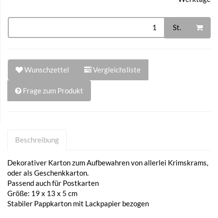
St.
Wunschzettel
Vergleichsliste
Frage zum Produkt
Beschreibung
Dekorativer Karton zum Aufbewahren von allerlei Krimskrams,
oder als Geschenkkarton.
Passend auch für Postkarten
Größe: 19 x 13 x 5 cm
Stabiler Pappkarton mit Lackpapier bezogen