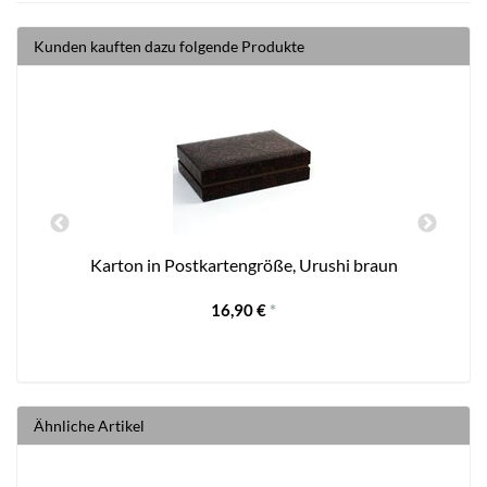
Kunden kauften dazu folgende Produkte
Karton in Postkartengröße, Urushi braun
16,90 €
*
Ähnliche Artikel