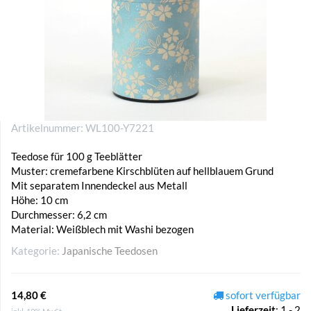
Artikelnummer:
WL100-Y7221
Teedose für 100 g Teeblätter
Muster: cremefarbene Kirschblüten auf hellblauem Grund
Mit separatem Innendeckel aus Metall
Höhe: 10 cm
Durchmesser: 6,2 cm
Material: Weißblech mit Washi bezogen
Kategorie:
Japanische Teedosen
14,80 €
sofort verfügbar
Lieferzeit
:
1 - 2