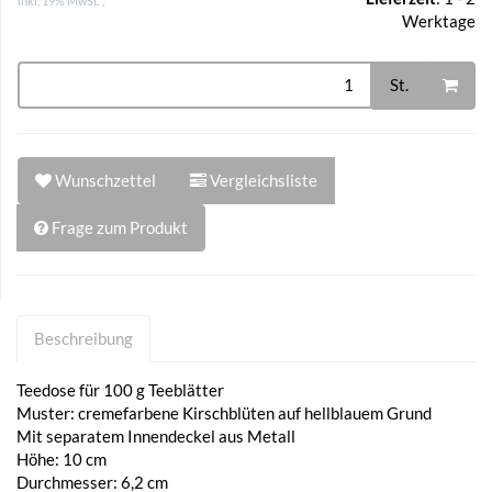
inkl. 19% MwSt. ,
Werktage
St.
Wunschzettel
Vergleichsliste
Frage zum Produkt
Beschreibung
Teedose für 100 g Teeblätter
Muster: cremefarbene Kirschblüten auf hellblauem Grund
Mit separatem Innendeckel aus Metall
Höhe: 10 cm
Durchmesser: 6,2 cm