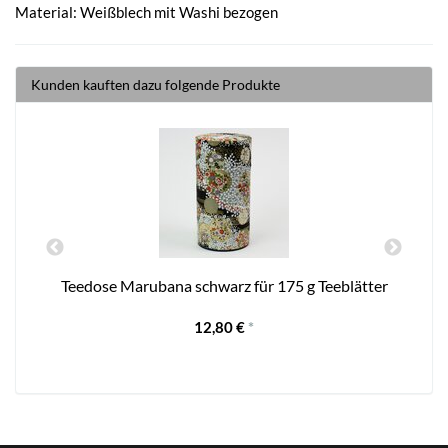
Material: Weißblech mit Washi bezogen
Kunden kauften dazu folgende Produkte
l
Teedose Marubana schwarz für 175 g Teeblätter
12,80 €
*