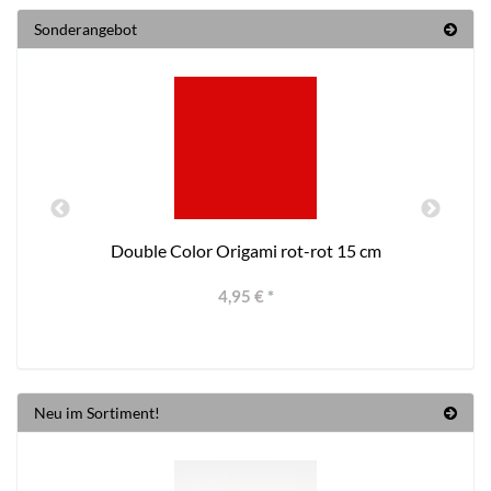
Sonderangebot
Double Color Origami rot-rot 15 cm
4,95 €
*
Neu im Sortiment!