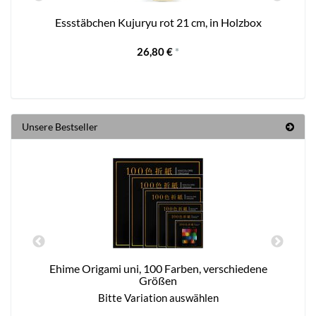
Essstäbchen Kujuryu rot 21 cm, in Holzbox
H
26,80 €
*
Unsere Bestseller
Ehime Origami uni, 100 Farben, verschiedene
Größen
Bitte Variation auswählen