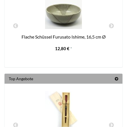
Flache Schüssel Furusato Ishime, 16,5 cm Ø
12,80 €
*
Top Angebote