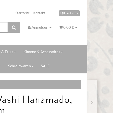
Startseite
Kontakt
Deutsch
Anmelden
0,00 €
 & Etuis
Kimono & Accessoires
Schreibwaren
SALE
 Washi Hanamado,
m