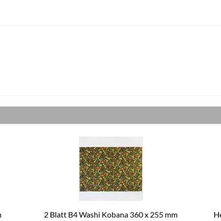
m
2 Blatt B4 Washi Kobana 360 x 255 mm
He