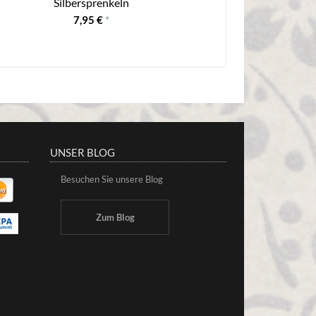
Silbersprenkeln
7,95 €
*
UNSER BLOG
Besuchen Sie unsere Blog
Zum Blog