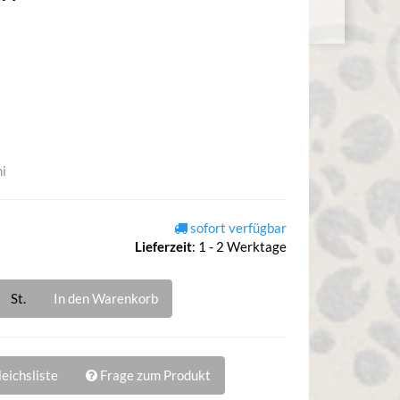
i
sofort verfügbar
Lieferzeit
:
1 - 2 Werktage
St.
In den Warenkorb
eichsliste
Frage zum Produkt