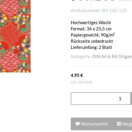
Artikelnummer:
B4-120-119
Hochwertiges Washi
Format: 36 x 25,5 cm
Papiergewicht: 90g/m²
Rückseite unbedruckt
Lieferumfang: 2 Blatt
Kategorie:
DIN A4 & B4 Origam
4,95 €
inkl. 19% MwSt. ,
Wunschzettel
Vergl