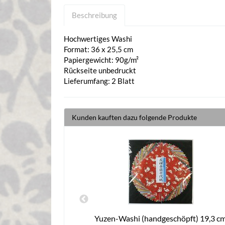
Beschreibung
Hochwertiges Washi
Format: 36 x 25,5 cm
Papiergewicht: 90g/m²
Rückseite unbedruckt
Lieferumfang: 2 Blatt
Kunden kauften dazu folgende Produkte
apier & Anleitung
Yuzen-Washi (handgeschöpft) 19,3 c