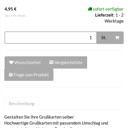
4,95 €
sofort verfügbar
Lieferzeit
:
1 - 2
inkl. 19% MwSt. ,
Werktage
St.
Wunschzettel
Vergleichsliste
Frage zum Produkt
Beschreibung
Gestalten Sie Ihre Grußkarten selber
Hochwertige Grußkarten mit passendem Umschlag und