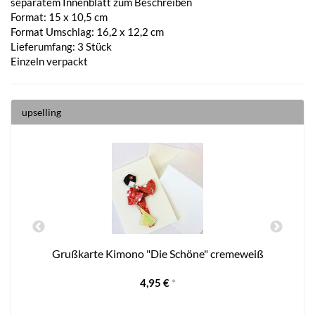
separatem Innenblatt zum Beschreiben
Format: 15 x 10,5 cm
Format Umschlag: 16,2 x 12,2 cm
Lieferumfang: 3 Stück
Einzeln verpackt
upselling
Grußkarte Kimono "Die Schöne" cremeweiß
4,95 €
*