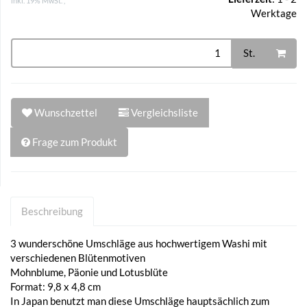
inkl. 19% MwSt. ,
Werktage
St.
Wunschzettel
Vergleichsliste
Frage zum Produkt
Beschreibung
3 wunderschöne Umschläge aus hochwertigem Washi mit
verschiedenen Blütenmotiven
Mohnblume, Päonie und Lotusblüte
Format: 9,8 x 4,8 cm
In Japan benutzt man diese Umschläge hauptsächlich zum