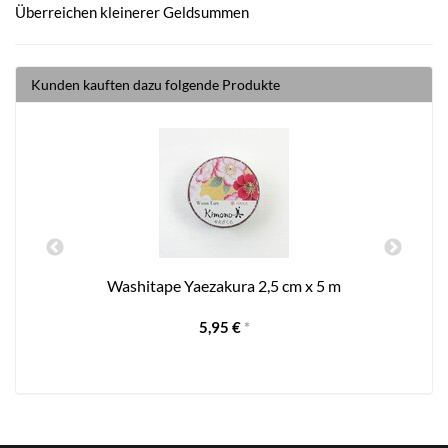
Überreichen kleinerer Geldsummen
Kunden kauften dazu folgende Produkte
Washitape Yaezakura 2,5 cm x 5 m
5,95 €
*