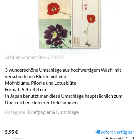
Artikelnummer:
Ben-623129
3 wunderschöne Umschläge aus hochwertigem Washi mit
verschiedenen Blütenmotiven
Mohnblume, Päonie und Lotusblüte
Format: 9,8 x 4,8 cm
In Japan benutzt man diese Umschläge hauptsächlich zum
Überreichen kleinerer Geldsummen
Kategorie:
Briefpapier & Umschläge
5,95 €
sofort verfügbar
Lieferzeit
:
1 - 2