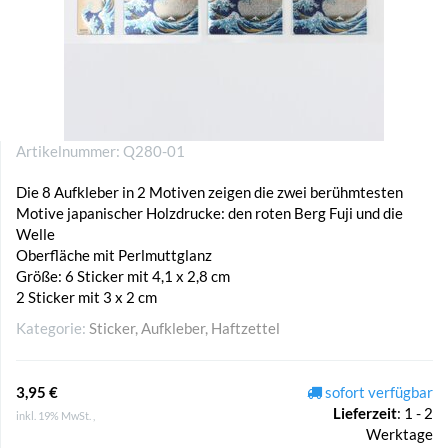
Artikelnummer:
Q280-01
Die 8 Aufkleber in 2 Motiven zeigen die zwei berühmtesten
Motive japanischer Holzdrucke: den roten Berg Fuji und die
Welle
Oberfläche mit Perlmuttglanz
Größe: 6 Sticker mit 4,1 x 2,8 cm
2 Sticker mit 3 x 2 cm
Kategorie:
Sticker, Aufkleber, Haftzettel
3,95 €
sofort verfügbar
Lieferzeit
:
1 - 2
inkl. 19% MwSt. ,
Werktage