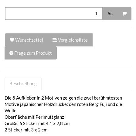
St.
Wunschzettel
Vergleichsliste
Frage zum Produkt
Beschreibung
Die 8 Aufkleber in 2 Motiven zeigen die zwei berühmtesten
Motive japanischer Holzdrucke: den roten Berg Fuji und die
Welle
Oberfläche mit Perlmuttglanz
Größe: 6 Sticker mit 4,1 x 2,8 cm
2 Sticker mit 3 x 2 cm