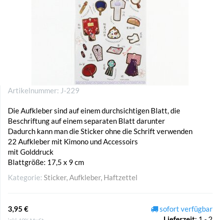
Artikelnummer:
J-229
Die Aufkleber sind auf einem durchsichtigen Blatt, die
Beschriftung auf einem separaten Blatt darunter
Dadurch kann man die Sticker ohne die Schrift verwenden
22 Aufkleber mit Kimono und Accessoirs
mit Golddruck
Blattgröße: 17,5 x 9 cm
Kategorie:
Sticker, Aufkleber, Haftzettel
3,95 €
sofort verfügbar
Lieferzeit
:
1 - 2