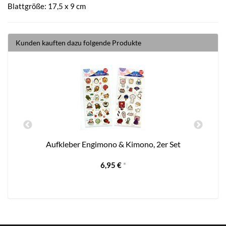
Blattgröße: 17,5 x 9 cm
Kunden kauften dazu folgende Produkte
Aufkleber Engimono & Kimono, 2er Set
6,95 €
*