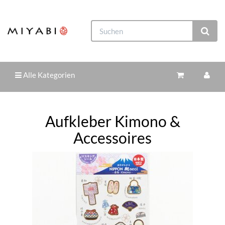
Alle Kategorien
Aufkleber Kimono &
Accessoires