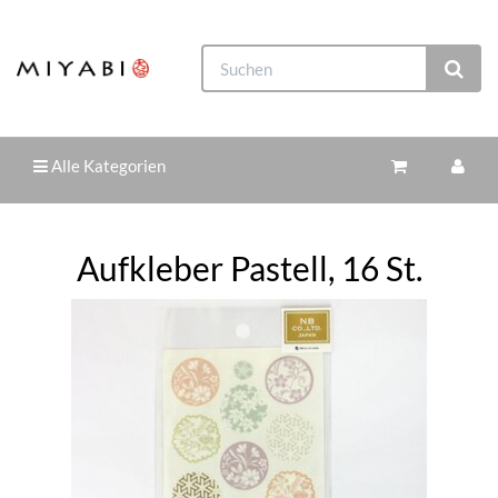
Alle Kategorien
Aufkleber Pastell, 16 St.