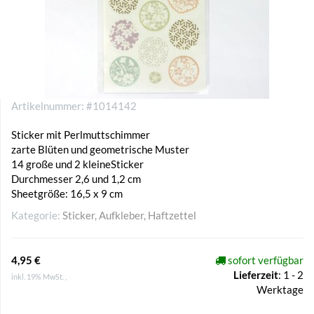
Artikelnummer:
#1014142
Sticker mit Perlmuttschimmer
zarte Blüten und geometrische Muster
14 große und 2 kleineSticker
Durchmesser 2,6 und 1,2 cm
Sheetgröße: 16,5 x 9 cm
Kategorie:
Sticker, Aufkleber, Haftzettel
4,95 €
sofort verfügbar
Lieferzeit
:
1 - 2
inkl. 19% MwSt. ,
Werktage