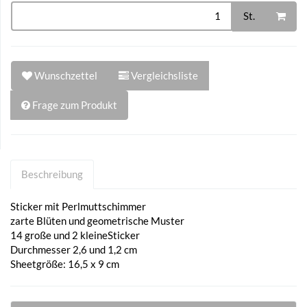
St.
Wunschzettel
Vergleichsliste
Frage zum Produkt
Beschreibung
Sticker mit Perlmuttschimmer
zarte Blüten und geometrische Muster
14 große und 2 kleineSticker
Durchmesser 2,6 und 1,2 cm
Sheetgröße: 16,5 x 9 cm