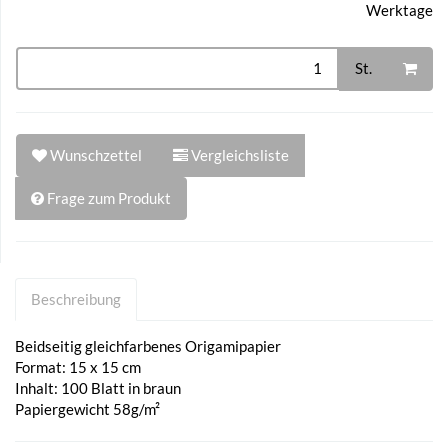
Werktage
St.
Wunschzettel
Vergleichsliste
Frage zum Produkt
Beschreibung
Beidseitig gleichfarbenes Origamipapier
Format: 15 x 15 cm
Inhalt: 100 Blatt in braun
Papiergewicht 58g/m²