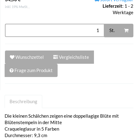
Lieferzeit
:
1 - 2
inkl. 19% MwSt. ,
Werktage
St.
Wunschzettel
Vergleichsliste
Frage zum Produkt
Beschreibung
Die kleinen Schälchen zeigen eine doppellagige Blüte mit
Blütenstempeln in der Mitte
Craqueleglasur in 5 Farben
Durchmesser: 9,3 cm