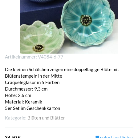
Artikelnummer:
V4084-6-77
Die kleinen Schälchen zeigen eine doppellagige Blüte mit
Blütenstempeln in der Mitte
Craqueleglasur in 5 Farben
Durchmesser: 9,3 cm
Höhe: 2,6 cm
Material: Keramik
5er Set im Geschenkkarton
Kategorie:
Blüten und Blätter
34,50 €
sofort verfügbar