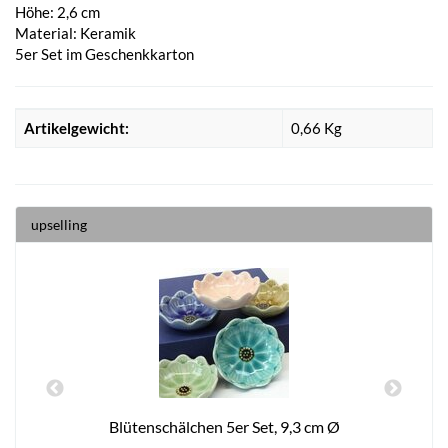
Höhe: 2,6 cm
Material: Keramik
5er Set im Geschenkkarton
Artikelgewicht:
0,66
Kg
upselling
 6
Blütenschälchen 5er Set, 9,3 cm Ø