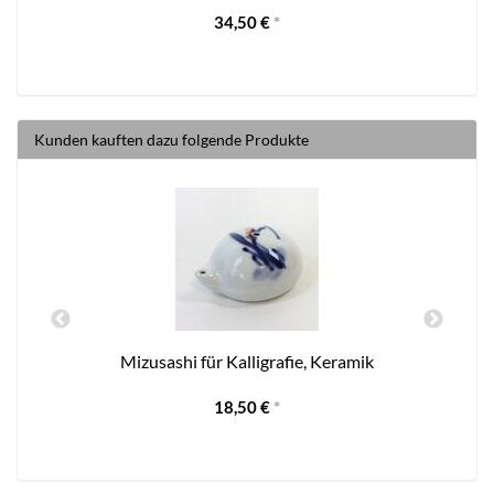
34,50 €
*
Kunden kauften dazu folgende Produkte
Mizusashi für Kalligrafie, Keramik
18,50 €
*