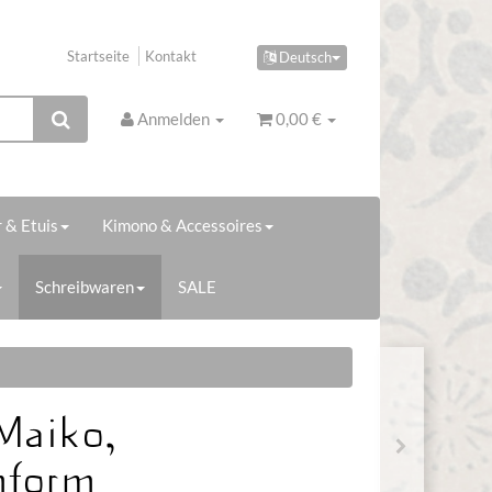
Startseite
Kontakt
Deutsch
Anmelden
0,00 €
 & Etuis
Kimono & Accessoires
Schreibwaren
SALE
 Maiko,
nform