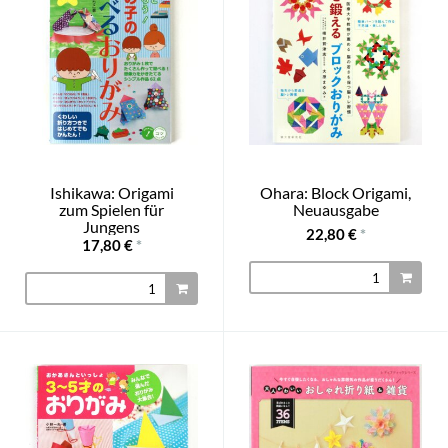
Ishikawa: Origami
Ohara: Block Origami,
zum Spielen für
Neuausgabe
Jungens
22,80 €
*
17,80 €
*