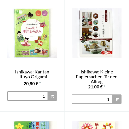
Ishikawa: Kantan
Ishikawa: Kleine
Jituyo Origami
Papiersachen für den
Alltag
20,80 €
*
21,00 €
*