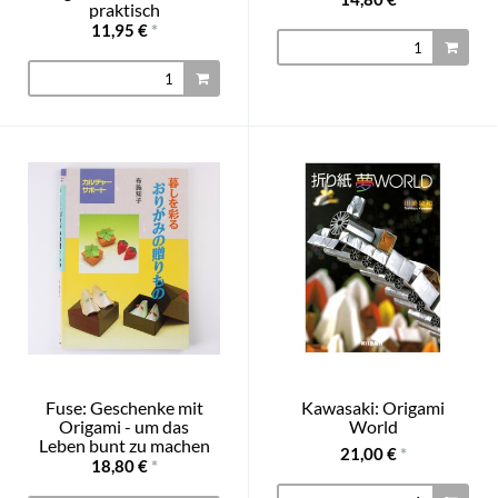
praktisch
11,95 €
*
Fuse: Geschenke mit
Kawasaki: Origami
Origami - um das
World
Leben bunt zu machen
21,00 €
*
18,80 €
*