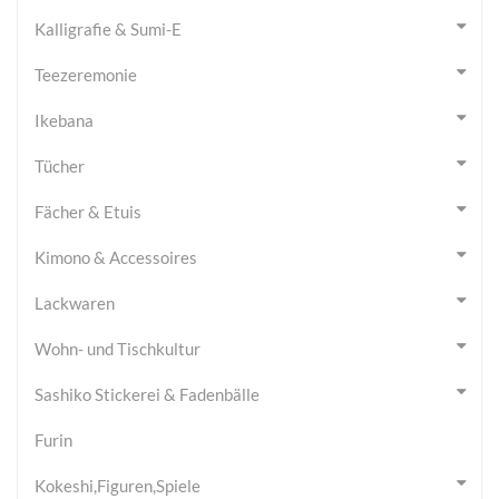
Kalligrafie & Sumi-E
Teezeremonie
Ikebana
Tücher
Fächer & Etuis
Kimono & Accessoires
Lackwaren
Wohn- und Tischkultur
Sashiko Stickerei & Fadenbälle
Furin
Kokeshi,Figuren,Spiele