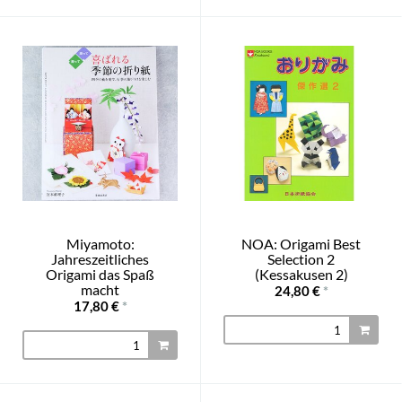
Miyamoto:
NOA: Origami Best
Jahreszeitliches
Selection 2
Origami das Spaß
(Kessakusen 2)
macht
24,80 €
*
17,80 €
*