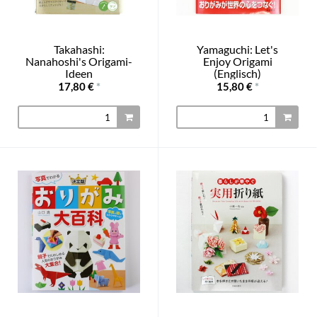
Takahashi:
Yamaguchi: Let's
Nanahoshi's Origami-
Enjoy Origami
Ideen
(Englisch)
17,80 €
*
15,80 €
*