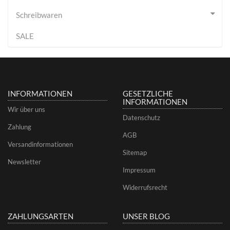
Schreibwaren
SALE
INFORMATIONEN
GESETZLICHE
INFORMATIONEN
Wir über uns
Datenschutz
Zahlung
AGB
Versandinformationen
Sitemap
Newsletter
Impressum
Widerrufsrecht
ZAHLUNGSARTEN
UNSER BLOG