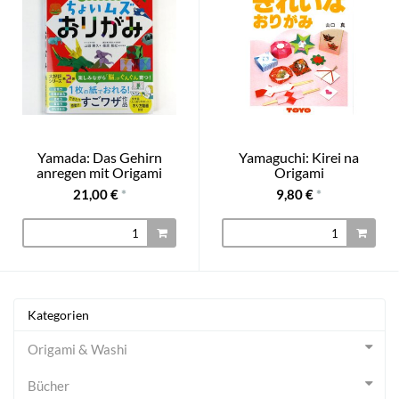
Yamada: Das Gehirn
Yamaguchi: Kirei na
anregen mit Origami
Origami
21,00 €
*
9,80 €
*
Kategorien
Origami & Washi
Bücher