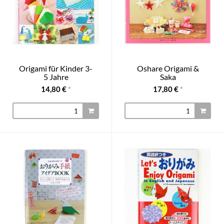
Origami für Kinder 3-
Oshare Origami &
5 Jahre
Saka
14,80 €
*
17,80 €
*