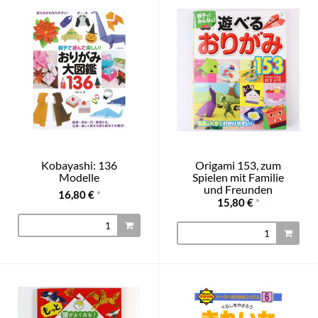
Kobayashi: 136
Origami 153, zum
Modelle
Spielen mit Familie
und Freunden
16,80 €
*
15,80 €
*