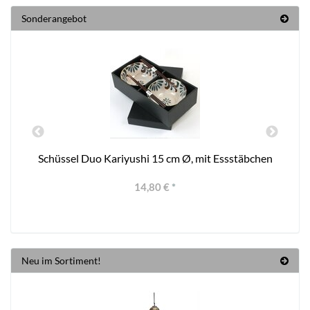
Sonderangebot
Schüssel Duo Kariyushi 15 cm Ø, mit Essstäbchen
14,80 €
*
Neu im Sortiment!