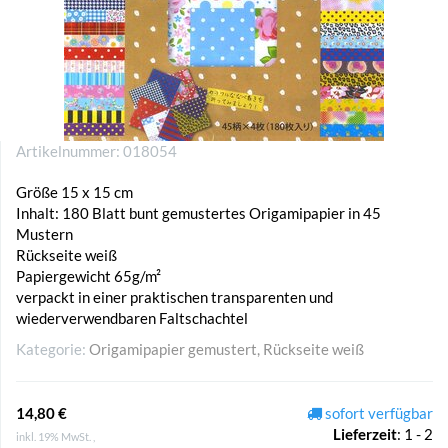
Artikelnummer:
018054
Größe 15 x 15 cm
Inhalt: 180 Blatt bunt gemustertes Origamipapier in 45
Mustern
Rückseite weiß
Papiergewicht 65g/m²
verpackt in einer praktischen transparenten und
wiederverwendbaren Faltschachtel
Kategorie:
Origamipapier gemustert, Rückseite weiß
14,80 €
sofort verfügbar
Lieferzeit
:
1 - 2
inkl. 19% MwSt. ,