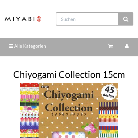
Alle Kategorien
Chiyogami Collection 15cm