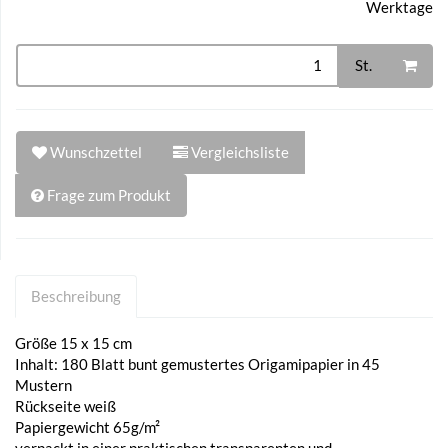
Werktage
St.
Wunschzettel
Vergleichsliste
Frage zum Produkt
Beschreibung
Größe 15 x 15 cm
Inhalt: 180 Blatt bunt gemustertes Origamipapier in 45
Mustern
Rückseite weiß
Papiergewicht 65g/m²
verpackt in einer praktischen transparenten und