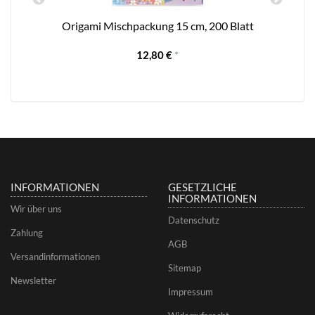
Origami Mischpackung 15 cm, 200 Blatt
12,80 €
*
INFORMATIONEN
GESETZLICHE
INFORMATIONEN
Wir über uns
Datenschutz
Zahlung
AGB
Versandinformationen
Sitemap
Newsletter
Impressum