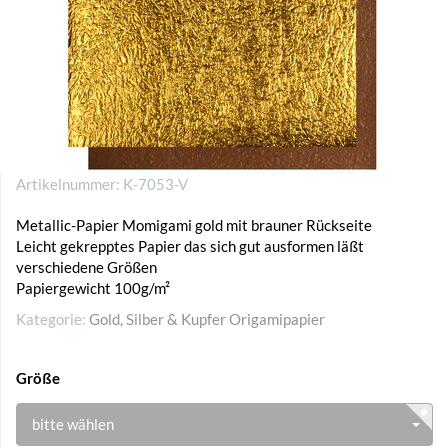
Artikelnummer:
K-7053-V
Metallic-Papier Momigami gold mit brauner Rückseite
Leicht gekrepptes Papier das sich gut ausformen läßt
verschiedene Größen
Papiergewicht 100g/m²
Kategorie:
Gold, Silber & Kupfer Origamipapier
Größe
bitte wählen