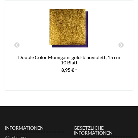
Double Color Momigami gold-blauviolett, 15 cm
10 Blatt
8,95 €
*
INFORMATIONEN
GESETZLICHE
INFORMATIONEN
Wir über uns