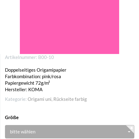
Artikelnummer:
B00-10
Doppelseitiges Origamipapier
Farbkombination: pink/rosa
Papiergewicht 72g/m²
Hersteller: KOMA
Kategorie:
Origami uni, Rückseite farbig
Größe
bitte wählen