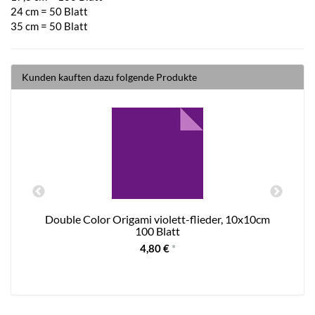
24 cm = 50 Blatt
35 cm = 50 Blatt
Kunden kauften dazu folgende Produkte
Double Color Origami violett-flieder, 10x10cm
100 Blatt
4,80 €
*