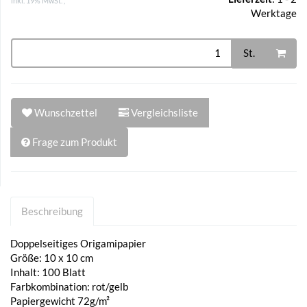
inkl. 19% MwSt. ,
Werktage
St.
Wunschzettel
Vergleichsliste
Frage zum Produkt
Beschreibung
Doppelseitiges Origamipapier
Größe: 10 x 10 cm
Inhalt: 100 Blatt
Farbkombination: rot/gelb
Papiergewicht 72g/m²