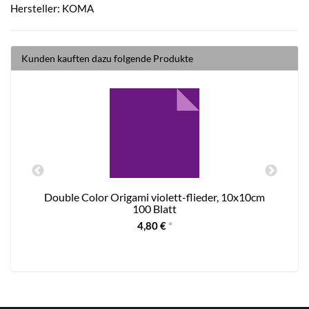
Hersteller: KOMA
Kunden kauften dazu folgende Produkte
Double Color Origami violett-flieder, 10x10cm
D
100 Blatt
4,80 €
*