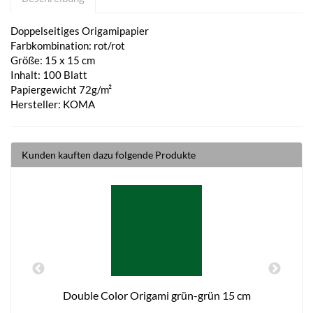
Doppelseitiges Origamipapier
Farbkombination: rot/rot
Größe: 15 x 15 cm
Inhalt: 100 Blatt
Papiergewicht 72g/m²
Hersteller: KOMA
Kunden kauften dazu folgende Produkte
Double Color Origami grün-grün 15 cm