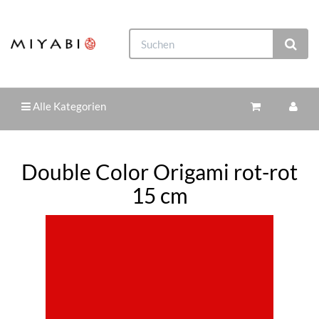
Alle Kategorien
Double Color Origami rot-rot
15 cm