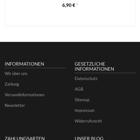
6,90 €
*
INFORMATIONEN
GESETZLICHE
INFORMATIONEN
Wir über uns
Datenschutz
Zahlung
AGB
Versandinformationen
Sitemap
Newsletter
Impressum
Widerrufsrecht
ZAHLUNGSARTEN
UNSER BLOG