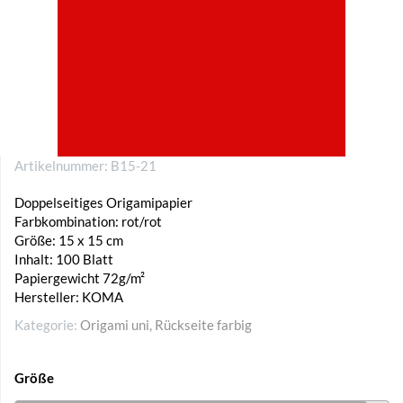
Artikelnummer:
B15-21
Doppelseitiges Origamipapier
Farbkombination: rot/rot
Größe: 15 x 15 cm
Inhalt: 100 Blatt
Papiergewicht 72g/m²
Hersteller: KOMA
Kategorie:
Origami uni, Rückseite farbig
Größe