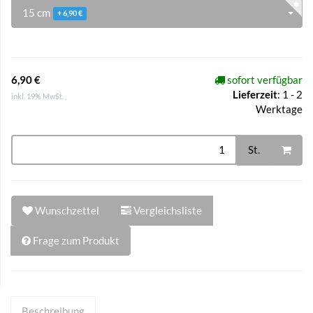
15 cm
+ 6,90 €
6,90 €
sofort verfügbar
Lieferzeit
:
1 - 2
inkl. 19% MwSt. ,
Werktage
St.
Wunschzettel
Vergleichsliste
Frage zum Produkt
Beschreibung