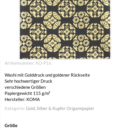
Artikelnummer:
KO-P16
Washi mit Golddruck und goldener Rückseite
Sehr hochwertiger Druck
verschiedene Größen
Papiergewicht 115 g/m²
Hersteller: KOMA
Kategorie:
Gold, Silber & Kupfer Origamipapier
Größe