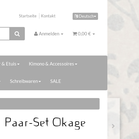
Startseite
Kontakt
Deutsch
Anmelden
0,00 €
 & Etuis
Kimono & Accessoires
Schreibwaren
SALE
 Paar-Set Okage