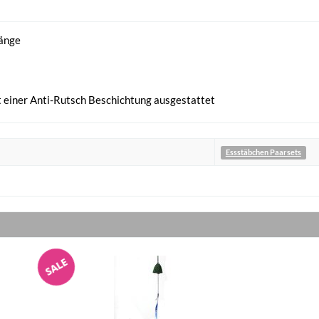
Länge
it einer Anti-Rutsch Beschichtung ausgestattet
Essstäbchen Paarsets