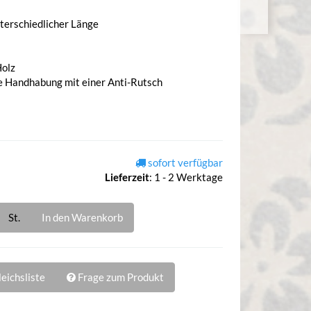
nterschiedlicher Länge
Holz
ere Handhabung mit einer Anti-Rutsch
sofort verfügbar
Lieferzeit
:
1 - 2 Werktage
St.
In den Warenkorb
eichsliste
Frage zum Produkt