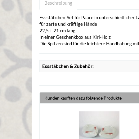
Beschreibung
Essstäbchen-Set für Paare in unterschiedlicher 
für zarte und kräftige Hände
22,5 + 21 cm lang
In einer Geschenkbox aus Kiri-Holz
Die Spitzen sind für die leichtere Handhabung m
Essstäbchen & Zubehör:
Kunden kauften dazu folgende Produkte