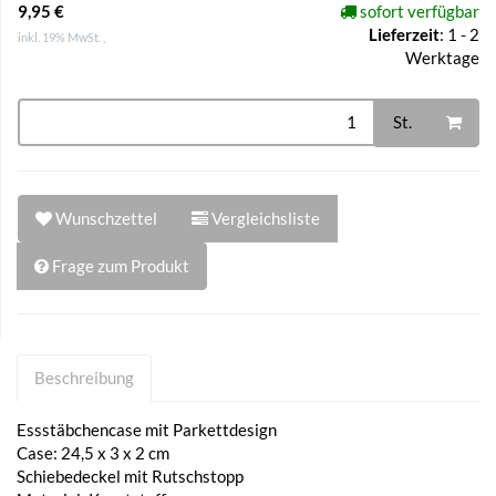
9,95 €
sofort verfügbar
Lieferzeit
:
1 - 2
inkl. 19% MwSt. ,
Werktage
St.
Wunschzettel
Vergleichsliste
Frage zum Produkt
Beschreibung
Essstäbchencase mit Parkettdesign
Case: 24,5 x 3 x 2 cm
Schiebedeckel mit Rutschstopp