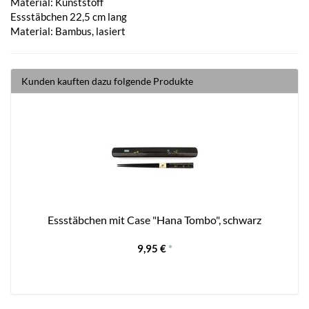
Material: Kunststoff
Essstäbchen 22,5 cm lang
Material: Bambus, lasiert
Kunden kauften dazu folgende Produkte
Essstäbchen mit Case "Hana Tombo", schwarz
9,95 €
*