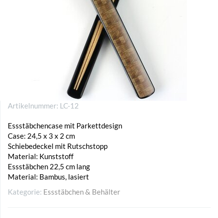
Artikelnummer:
LC-12
Essstäbchencase mit Parkettdesign
Case: 24,5 x 3 x 2 cm
Schiebedeckel mit Rutschstopp
Material: Kunststoff
Essstäbchen 22,5 cm lang
Material: Bambus, lasiert
Kategorie:
Essstäbchen & Behälter