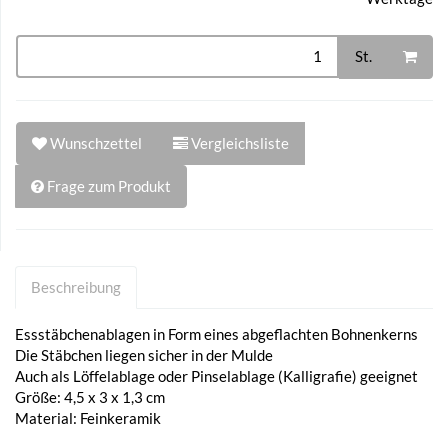
St.
Wunschzettel
Vergleichsliste
Frage zum Produkt
Beschreibung
Essstäbchenablagen in Form eines abgeflachten Bohnenkerns
Die Stäbchen liegen sicher in der Mulde
Auch als Löffelablage oder Pinselablage (Kalligrafie) geeignet
Größe: 4,5 x 3 x 1,3 cm
Material: Feinkeramik