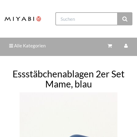
Alle Kategorien
Essstäbchenablagen 2er Set
Mame, blau