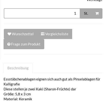
St.
Wunschzettel
Vergleichsliste
Frage zum Produkt
Beschreibung
Essstäbchenablagen eignen sich auch gut als Pinselablagen für
Kalligrafie
Diese stellen je zwei Kaki (Sharon-Früchte) dar
Größe: 5,8 x 3 cm
Material: Keramik