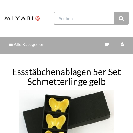
Alle Kategorien
Essstäbchenablagen 5er Set
Schmetterlinge gelb