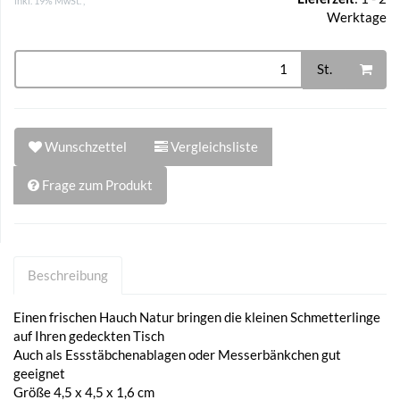
inkl. 19% MwSt. ,
Werktage
St.
Wunschzettel
Vergleichsliste
Frage zum Produkt
Beschreibung
Einen frischen Hauch Natur bringen die kleinen Schmetterlinge
auf Ihren gedeckten Tisch
Auch als Essstäbchenablagen oder Messerbänkchen gut
geeignet
Größe 4,5 x 4,5 x 1,6 cm