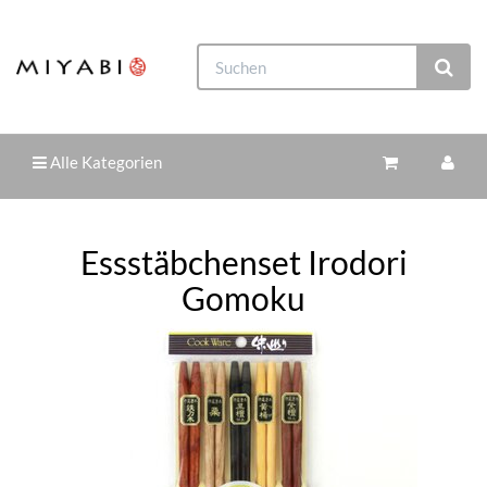
Alle Kategorien
Essstäbchenset Irodori
Gomoku