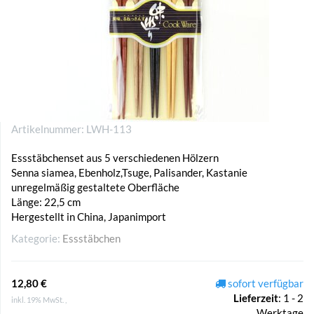
Artikelnummer:
LWH-113
Essstäbchenset aus 5 verschiedenen Hölzern
Senna siamea, Ebenholz,Tsuge, Palisander, Kastanie
unregelmäßig gestaltete Oberfläche
Länge: 22,5 cm
Hergestellt in China, Japanimport
Kategorie:
Essstäbchen
12,80 €
sofort verfügbar
Lieferzeit
:
1 - 2
inkl. 19% MwSt. ,
Werktage