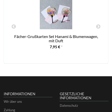
Fächer-Grußkarten Set Hanami & Blumenwagen,
mit Duft
7,95 €
*
INFORMATIONEN
GESETZLICHE
INFORMATIONEN
Wir über uns
Datenschutz
Zahlung