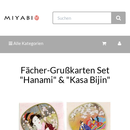
Alle Kategorien
Fächer-Grußkarten Set
"Hanami" & "Kasa Bijin"