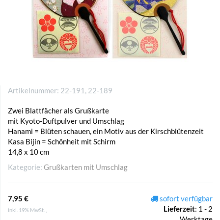
Artikelnummer:
22-191, 22-189
Zwei Blattfächer als Grußkarte
mit Kyoto-Duftpulver und Umschlag
Hanami = Blüten schauen, ein Motiv aus der Kirschblütenzeit
Kasa Bijin = Schönheit mit Schirm
14,8 x 10 cm
Kategorie:
Grußkarten mit Umschlag
7,95 €
sofort verfügbar
Lieferzeit
:
1 - 2
inkl. 19% MwSt. ,
Werktage