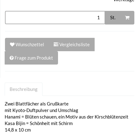
St.
Wunschzettel
Vergleichsliste
Frage zum Produkt
Beschreibung
Zwei Blattfächer als Grußkarte
mit Kyoto-Duftpulver und Umschlag
Hanami = Blüten schauen, ein Motiv aus der Kirschblütenzeit
Kasa Bijin = Schönheit mit Schirm
14,8 x 10 cm