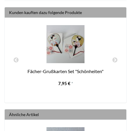
Kunden kauften dazu folgende Produkte
Fächer-Grußkarten Set "Schönheiten"
7,95 €
*
Ähnliche Artikel