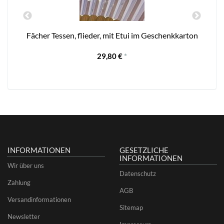
Fächer Tessen, flieder, mit Etui im Geschenkkarton
29,80 €
*
INFORMATIONEN
GESETZLICHE
INFORMATIONEN
Wir über uns
Datenschutz
Zahlung
AGB
Versandinformationen
Sitemap
Newsletter