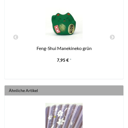
Feng-Shui Manekineko grün
7,95 €
*
Ähnliche Artikel