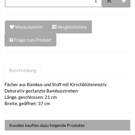
St.
Wunschzettel
Vergleichsliste
Frage zum Produkt
Beschreibung
Fächer aus Bambus und Stoff mit Kirschblütenmotiv
Dekorativ gestanzte Bambusstreben
Länge, geschlossen: 21 cm
Breite, geöffnet: 37 cm
Kunden kauften dazu folgende Produkte