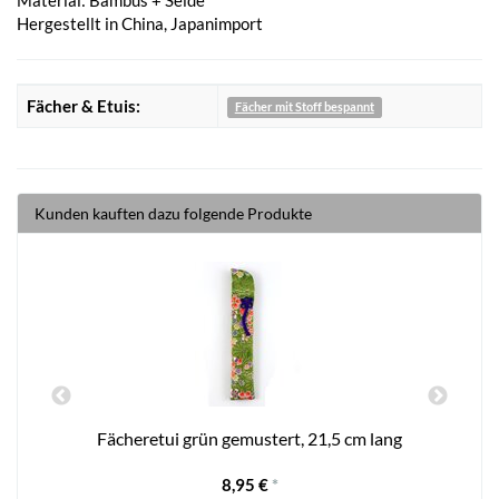
Hergestellt in China, Japanimport
Fächer & Etuis:
Fächer mit Stoff bespannt
Kunden kauften dazu folgende Produkte
Fächeretui grün gemustert, 21,5 cm lang
8,95 €
*