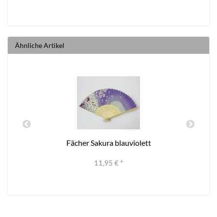
Ähnliche Artikel
Fächer Sakura blauviolett
11,95 €
*