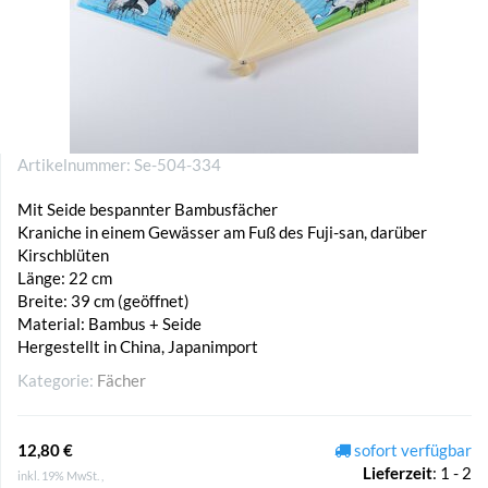
Artikelnummer:
Se-504-334
Mit Seide bespannter Bambusfächer
Kraniche in einem Gewässer am Fuß des Fuji-san, darüber
Kirschblüten
Länge: 22 cm
Breite: 39 cm (geöffnet)
Material: Bambus + Seide
Hergestellt in China, Japanimport
Kategorie:
Fächer
12,80 €
sofort verfügbar
Lieferzeit
:
1 - 2
inkl. 19% MwSt. ,