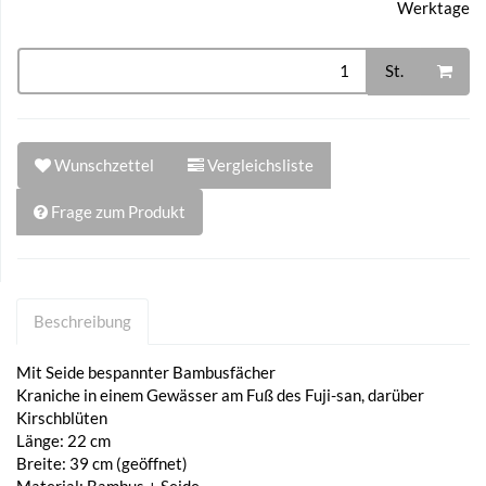
Werktage
St.
Wunschzettel
Vergleichsliste
Frage zum Produkt
Beschreibung
Mit Seide bespannter Bambusfächer
Kraniche in einem Gewässer am Fuß des Fuji-san, darüber
Kirschblüten
Länge: 22 cm
Breite: 39 cm (geöffnet)
Material: Bambus + Seide