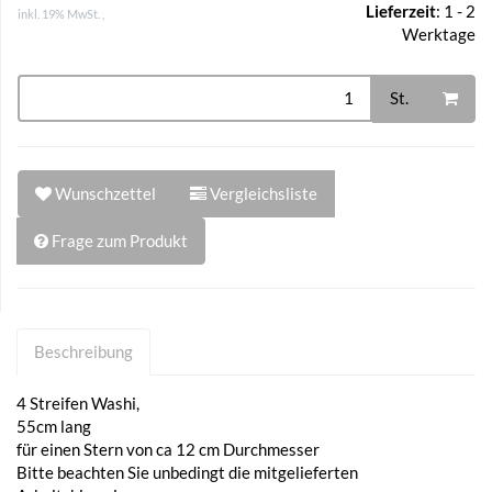
Lieferzeit
:
1 - 2
inkl. 19% MwSt. ,
Werktage
St.
Wunschzettel
Vergleichsliste
Frage zum Produkt
Beschreibung
4 Streifen Washi,
55cm lang
für einen Stern von ca 12 cm Durchmesser
Bitte beachten Sie unbedingt die mitgelieferten