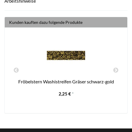
Arbeitshinweise
Kunden kauften dazu folgende Produkte
Fröbelstern Washistreifen Gräser schwarz-gold
2,25 €
*