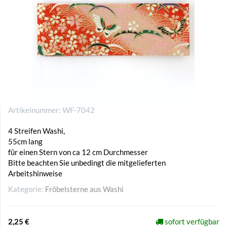
Artikelnummer:
WF-7042
4 Streifen Washi,
55cm lang
für einen Stern von ca 12 cm Durchmesser
Bitte beachten Sie unbedingt die mitgelieferten
Arbeitshinweise
Kategorie:
Fröbelsterne aus Washi
2,25 €
sofort verfügbar