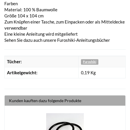
Farben
Material: 100 % Baumwolle
Größe 104 x 104 cm
Zum Knüpfen einer Tasche, zum Einpacken oder als Mitteldecke
verwendbar
Eine kleine Anleitung wird mitgeliefert
Sehen Sie dazu auch unsere Furoshiki-Anleitungsbücher
Tücher:
Furoshiki
Artikelgewicht:
0,19
Kg
Kunden kauften dazu folgende Produkte