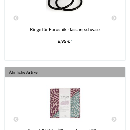
m
Ringe für Furoshiki-Tasche, schwarz
6,95 €
*
Ähnliche Artikel