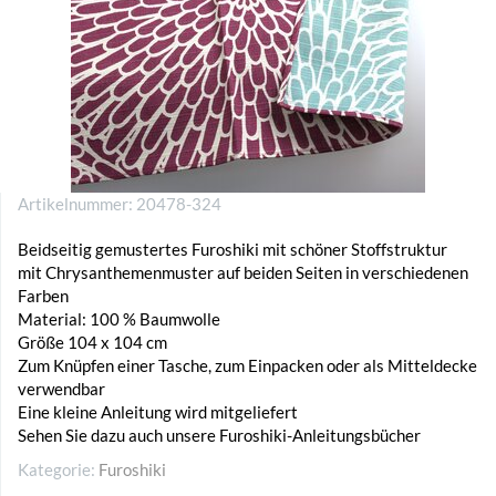
Artikelnummer:
20478-324
Beidseitig gemustertes Furoshiki mit schöner Stoffstruktur
mit Chrysanthemenmuster auf beiden Seiten in verschiedenen
Farben
Material: 100 % Baumwolle
Größe 104 x 104 cm
Zum Knüpfen einer Tasche, zum Einpacken oder als Mitteldecke
verwendbar
Eine kleine Anleitung wird mitgeliefert
Sehen Sie dazu auch unsere Furoshiki-Anleitungsbücher
Kategorie:
Furoshiki