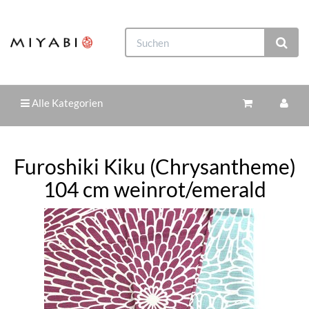
Alle Kategorien
Furoshiki Kiku (Chrysantheme)
104 cm weinrot/emerald