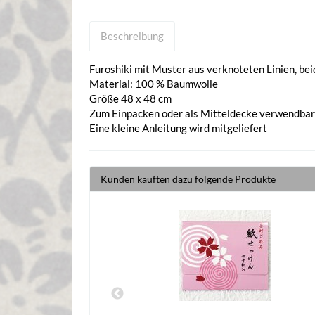
Beschreibung
Furoshiki mit Muster aus verknoteten Linien, bei
Material: 100 % Baumwolle
Größe 48 x 48 cm
Zum Einpacken oder als Mitteldecke verwendbar
Eine kleine Anleitung wird mitgeliefert
Kunden kauften dazu folgende Produkte