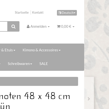
Startseite
Kontakt
Deutsch
Anmelden
0,00 €
 & Etuis
Kimono & Accessoires
Schreibwaren
SALE
noten 48 x 48 cm
rün