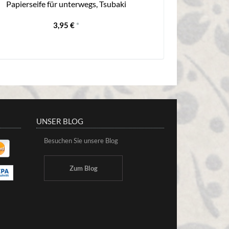
Papierseife für unterwegs, Tsubaki
Glückseul
3,95 €
*
UNSER BLOG
Besuchen Sie unsere Blog
Zum Blog