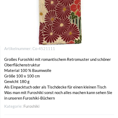
Artikelnummer:
Co-4521111
Großes Furoshiki mit romantischem Retromuster und schöner
Oberflächenstruktur
Material 100 % Baumwolle
Größe 100 x 100 cm
Gewicht 180 g
Als Einpacktuch oder als Tischdecke für einen kleinen Tisch
Was man mit Furoshiki sonst noch alles machen kann sehen Sie
in unseren Furoshiki-Büchern
Kategorie:
Furoshiki