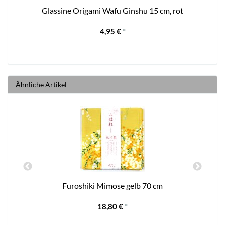
Glassine Origami Wafu Ginshu 15 cm, rot
4,95 €
*
Ähnliche Artikel
Furoshiki Mimose gelb 70 cm
18,80 €
*