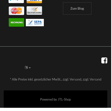
Zum Blog
*
Alle Preise inkl. gesetzlicher MwSt., zzgl.
Versand
, zzgl.
Versand
Powered by
JTL-Shop