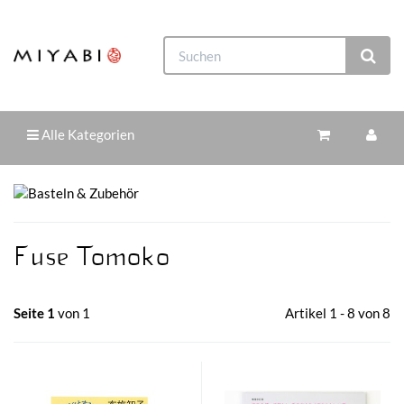
Alle Kategorien
Fuse Tomoko
Seite 1
von 1
Artikel 1 - 8 von 8