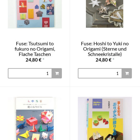
Fuse: Tsutsumi to
Fuse: Hoshi to Yuki no
fukuro no Origami,
Origami (Sterne und
Flache Taschen
Schneekristalle)
24,80 €
*
24,80 €
*