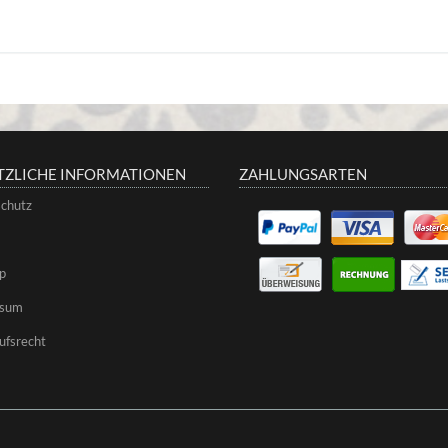
TZLICHE INFORMATIONEN
ZAHLUNGSARTEN
chutz
p
ssum
ufsrecht