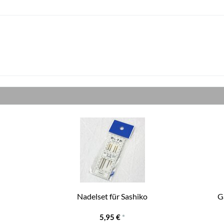
Nadelset für Sashiko
G
5,95 €
*