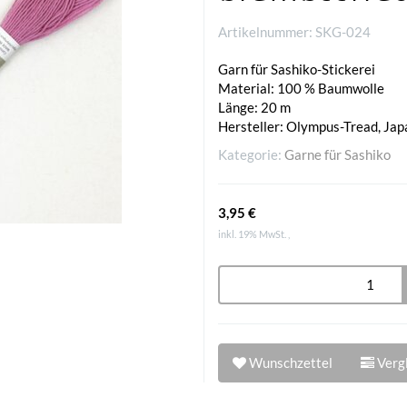
Artikelnummer:
SKG-024
Garn für Sashiko-Stickerei
Material: 100 % Baumwolle
Länge: 20 m
Hersteller: Olympus-Tread, Jap
Kategorie:
Garne für Sashiko
3,95 €
inkl. 19% MwSt. ,
Wunschzettel
Vergl