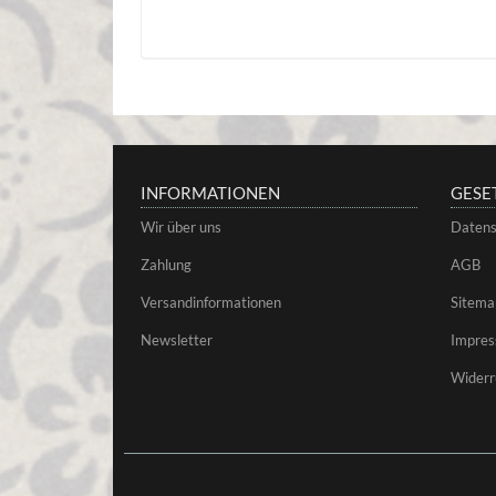
INFORMATIONEN
GESE
Wir über uns
Datens
Zahlung
AGB
Versandinformationen
Sitema
Newsletter
Impre
Widerr