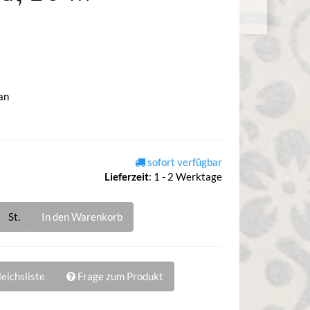
an
sofort verfügbar
Lieferzeit
:
1 - 2 Werktage
St.
In den Warenkorb
eichsliste
Frage zum Produkt