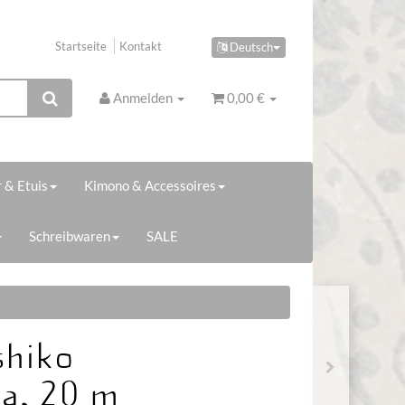
Startseite
Kontakt
Deutsch
Anmelden
0,00 €
 & Etuis
Kimono & Accessoires
Schreibwaren
SALE
shiko
a, 20 m