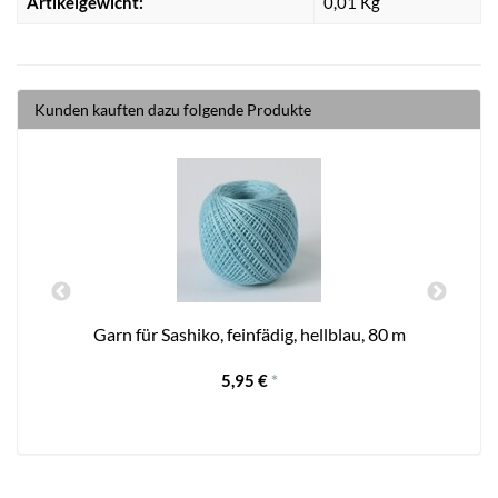
Artikelgewicht:
0,01
Kg
Kunden kauften dazu folgende Produkte
Garn für Sashiko, feinfädig, hellblau, 80 m
5,95 €
*