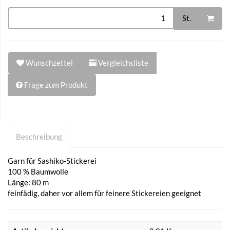
St.
Wunschzettel
Vergleichsliste
Frage zum Produkt
Beschreibung
Garn für Sashiko-Stickerei
100 % Baumwolle
Länge: 80 m
feinfädig, daher vor allem für feinere Stickereien geeignet