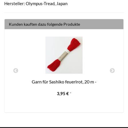
Hersteller: Olympus-Tread, Japan
Kunden kauften dazu folgende Produkte
Garn für Sashiko feuerlrot, 20 m -
3,95 €
*