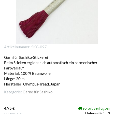
Artikelnummer:
SKG-097
Garn für Sashiko-Stickerei
Beim Sticken ergiebt sich automatisch ein harmonischer
Farbverlauf
Material: 100 % Baumwolle
Länge: 20 m
Hersteller: Olympus-Tread, Japan
Kategorie:
Garne für Sashiko
4,95 €
sofort verfügbar
Lieferzeit
:
1 - 2