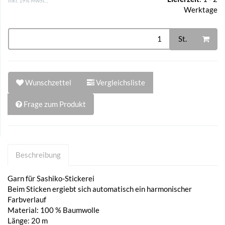
inkl. 19% MwSt. ,
Werktage
St.
Wunschzettel
Vergleichsliste
Frage zum Produkt
Beschreibung
Garn für Sashiko-Stickerei
Beim Sticken ergiebt sich automatisch ein harmonischer
Farbverlauf
Material: 100 % Baumwolle
Länge: 20 m