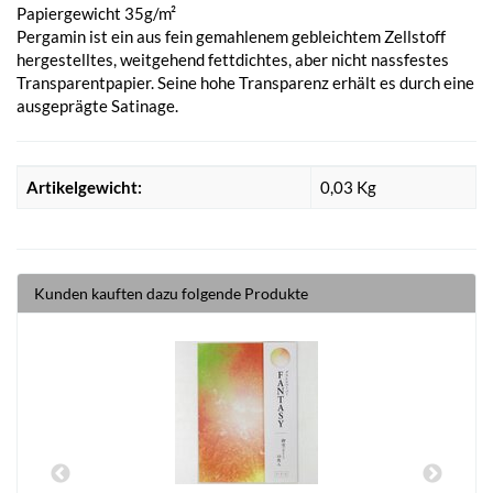
Papiergewicht 35g/m²
Pergamin ist ein aus fein gemahlenem gebleichtem Zellstoff
hergestelltes, weitgehend fettdichtes, aber nicht nassfestes
Transparentpapier. Seine hohe Transparenz erhält es durch eine
ausgeprägte Satinage.
Artikelgewicht:
0,03
Kg
Kunden kauften dazu folgende Produkte