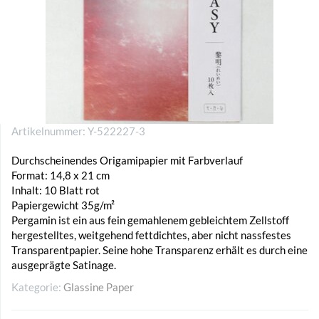
Artikelnummer:
Y-522227-3
Durchscheinendes Origamipapier mit Farbverlauf
Format: 14,8 x 21 cm
Inhalt: 10 Blatt rot
Papiergewicht 35g/m²
Pergamin ist ein aus fein gemahlenem gebleichtem Zellstoff
hergestelltes, weitgehend fettdichtes, aber nicht nassfestes
Transparentpapier. Seine hohe Transparenz erhält es durch eine
ausgeprägte Satinage.
Kategorie:
Glassine Paper