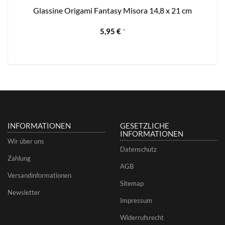
Glassine Origami Fantasy Misora 14,8 x 21 cm
5,95 €
*
INFORMATIONEN
GESETZLICHE
INFORMATIONEN
Wir über uns
Datenschutz
Zahlung
AGB
Versandinformationen
Sitemap
Newsletter
Impressum
Widerrufsrecht