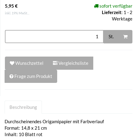
5,95 €
sofort verfügbar
Lieferzeit
:
1 - 2
inkl. 19% MwSt. ,
Werktage
St.
Wunschzettel
Vergleichsliste
Frage zum Produkt
Beschreibung
Durchscheinendes Origamipapier mit Farbverlauf
Format: 14,8 x 21 cm
Inhalt: 10 Blatt rot