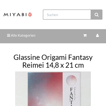
Alle Kategorien
Glassine Origami Fantasy
Reimei 14,8 x 21 cm