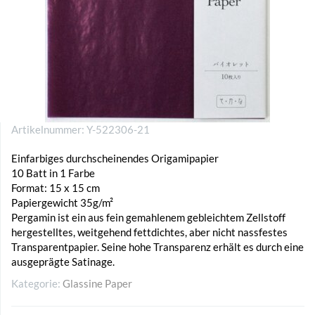
Artikelnummer:
Y-522306-21
Einfarbiges durchscheinendes Origamipapier
10 Batt in 1 Farbe
Format: 15 x 15 cm
Papiergewicht 35g/m²
Pergamin ist ein aus fein gemahlenem gebleichtem Zellstoff
hergestelltes, weitgehend fettdichtes, aber nicht nassfestes
Transparentpapier. Seine hohe Transparenz erhält es durch eine
ausgeprägte Satinage.
Kategorie:
Glassine Paper