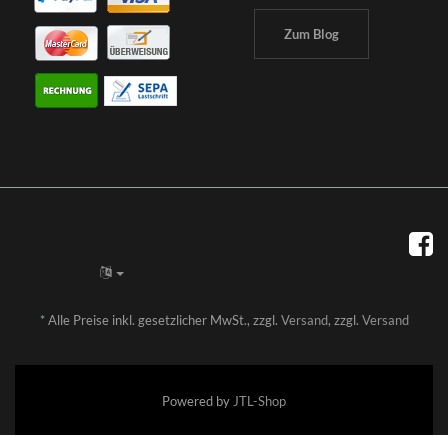
Zum Blog
*
Alle Preise inkl. gesetzlicher MwSt., zzgl.
Versand
, zzgl.
Versand
Powered by
JTL-Shop