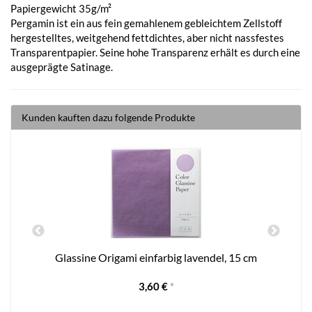
Papiergewicht 35g/m²
Pergamin ist ein aus fein gemahlenem gebleichtem Zellstoff
hergestelltes, weitgehend fettdichtes, aber nicht nassfestes
Transparentpapier. Seine hohe Transparenz erhält es durch eine
ausgeprägte Satinage.
Kunden kauften dazu folgende Produkte
Glassine Origami einfarbig lavendel, 15 cm
3,60 €
*