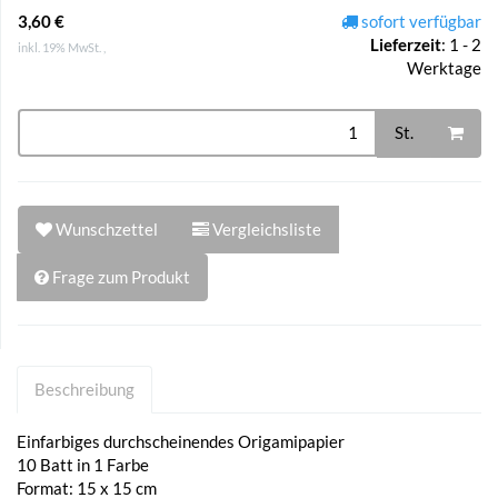
3,60 €
sofort verfügbar
Lieferzeit
:
1 - 2
inkl. 19% MwSt. ,
Werktage
St.
Wunschzettel
Vergleichsliste
Frage zum Produkt
Beschreibung
Einfarbiges durchscheinendes Origamipapier
10 Batt in 1 Farbe
Format: 15 x 15 cm