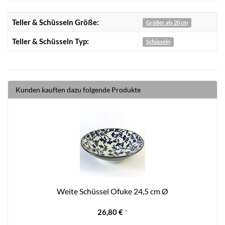
Teller & Schüsseln Größe:
Größer als 20 cm
Teller & Schüsseln Typ:
Schüsseln
Kunden kauften dazu folgende Produkte
Weite Schüssel Ofuke 24,5 cm Ø
26,80 €
*