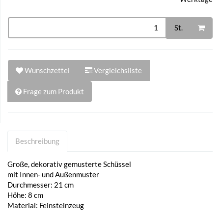
St.
Wunschzettel
Vergleichsliste
Frage zum Produkt
Beschreibung
Große, dekorativ gemusterte Schüssel
mit Innen- und Außenmuster
Durchmesser: 21 cm
Höhe: 8 cm
Material: Feinsteinzeug