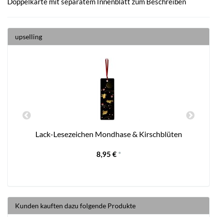
Doppelkarte mit separatem Innenblatt zum Beschreiben
upselling
Lack-Lesezeichen Mondhase & Kirschblüten
8,95 €
*
Kunden kauften dazu folgende Produkte