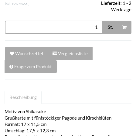
Lieferzeit
:
1 - 2
inkl. 19% MwSt. ,
Werktage
St.
Wunschzettel
Vergleichsliste
Frage zum Produkt
Beschreibung
Motiv von Shikasuke
Grußkarte mit fünfstöckiger Pagode und Kirschblüten
Format: 17 x 11,5 cm
Umschlag: 17,5 x 12,3 cm