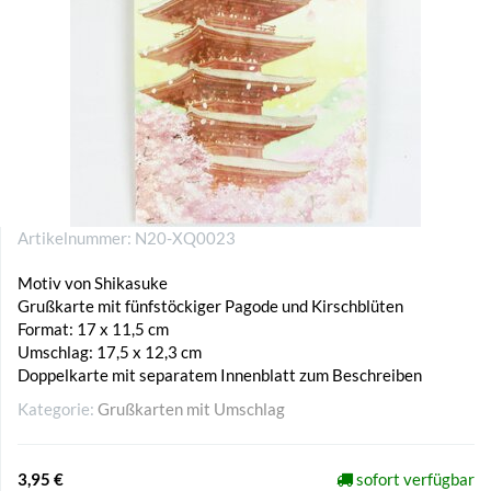
Artikelnummer:
N20-XQ0023
Motiv von Shikasuke
Grußkarte mit fünfstöckiger Pagode und Kirschblüten
Format: 17 x 11,5 cm
Umschlag: 17,5 x 12,3 cm
Doppelkarte mit separatem Innenblatt zum Beschreiben
Kategorie:
Grußkarten mit Umschlag
3,95 €
sofort verfügbar