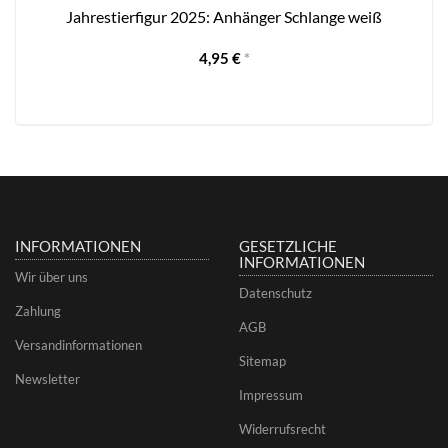
m
Jahrestierfigur 2025: Anhänger Schlange weiß
4,95 €
*
INFORMATIONEN
GESETZLICHE
INFORMATIONEN
Wir über uns
Datenschutz
Zahlung
AGB
Versandinformationen
Sitemap
Newsletter
Impressum
Widerrufsrecht