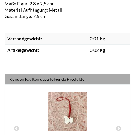
Maße Figur: 2,8 x 2,5 cm
Material Aufhängung: Metall
Gesamtlänge: 7,5 cm
Versandgewicht:
0,01 Kg
Artikelgewicht:
0,02
Kg
Kunden kauften dazu folgende Produkte