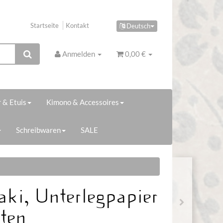
Startseite
Kontakt
Deutsch
Anmelden
0,00 €
 & Etuis
Kimono & Accessoires
Schreibwaren
SALE
aki, Unterlegpapier
iten