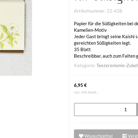
Artikelnummer:
22-438
Papier für die Süßigkeiten bei 
Kamelien-Motiv
Jeder Gast bringt seine Kaishi 
gereichten Süßigkeiten legt.
35 Blatt
Beschreibbar, auch zum Falten 
Kategorie:
Teezeremonie-Zube
6,95 €
inkl. 19% MwSt. ,
Wunschzettel
Vergl