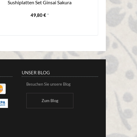
Sushiplatten Set Ginsai Sakura
Ginkoblattschale
49,80 €
*
UNSER BLOG
Besuchen Sie unsere Blog
Zum Blog