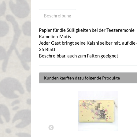
Beschreibung
Papier für die Süßigkeiten bei der Teezeremonie
Kamelien-Motiv
Jeder Gast bringt seine Kaishi selber mit, auf di
35 Blatt
Beschreibbar, auch zum Falten geeignet
Kunden kauften dazu folgende Produkte