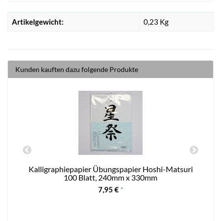
Artikelgewicht:
0,23
Kg
Kunden kauften dazu folgende Produkte
Kalligraphiepapier Übungspapier Hoshi-Matsuri
100 Blatt, 240mm x 330mm
7,95 €
*