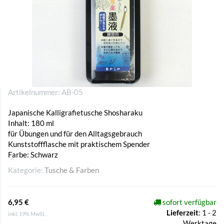
Artikelnummer:
AB-05
Japanische Kalligrafietusche Shosharaku
Inhalt: 180 ml
für Übungen und für den Alltagsgebrauch
Kunststoffflasche mit praktischem Spender
Farbe: Schwarz
Kategorie:
Tusche & Farben
6,95 €
sofort verfügbar
Lieferzeit
:
1 - 2
inkl. 19% MwSt. ,
Werktage