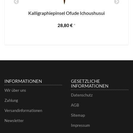
Kalligraphiepinsel Ofude Ichoushusui
28,80 €
*
INFORMATIONEN
GESETZLICHE
INFORMATIONEN
Wir über uns
Datenschutz
Zahlung
AGB
Versandinformationen
Sitemap
Newsletter
Impressum