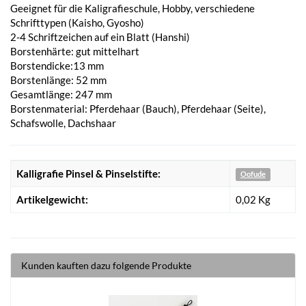
Geeignet für die Kaligrafieschule, Hobby, verschiedene
Schrifttypen (Kaisho, Gyosho)
2-4 Schriftzeichen auf ein Blatt (Hanshi)
Borstenhärte: gut mittelhart
Borstendicke:13 mm
Borstenlänge: 52 mm
Gesamtlänge: 247 mm
Borstenmaterial: Pferdehaar (Bauch), Pferdehaar (Seite),
Schafswolle, Dachshaar
Kalligrafie Pinsel & Pinselstifte:
Oofude
Artikelgewicht:
0,02
Kg
Kunden kauften dazu folgende Produkte