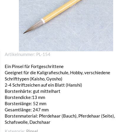
Artikelnummer:
PL-154
Ein Pinsel für Fortgeschrittene
Geeignet für die Kaligrafieschule, Hobby, verschiedene
Schrifttypen (Kaisho, Gyosho)
2-4 Schriftzeichen auf ein Blatt (Hanshi)
Borstenhärte: gut mittelhart
Borstendicke:13 mm
Borstenlänge: 52 mm
Gesamtlänge: 247 mm
Borstenmaterial: Pferdehaar (Bauch), Pferdehaar (Seite),
Schafswolle, Dachshaar
Kategorie:
Pinsel