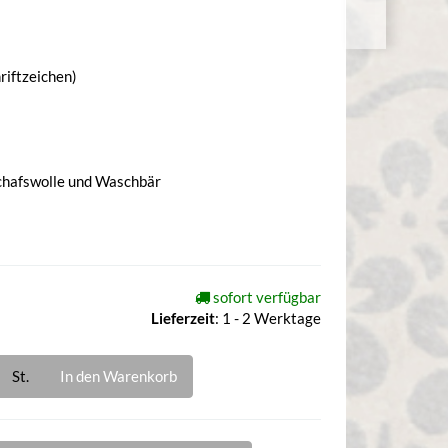
hriftzeichen)
Schafswolle und Waschbär
sofort verfügbar
Lieferzeit
:
1 - 2 Werktage
St.
In den Warenkorb