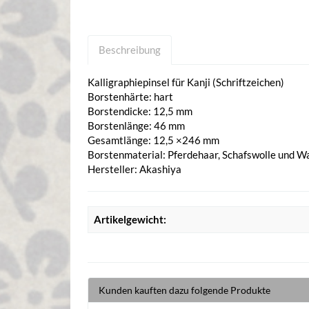
Beschreibung
Kalligraphiepinsel für Kanji (Schriftzeichen)
Borstenhärte: hart
Borstendicke: 12,5 mm
Borstenlänge: 46 mm
Gesamtlänge: 12,5 ×246 mm
Borstenmaterial: Pferdehaar, Schafswolle und W
Hersteller: Akashiya
Artikelgewicht:
Kunden kauften dazu folgende Produkte