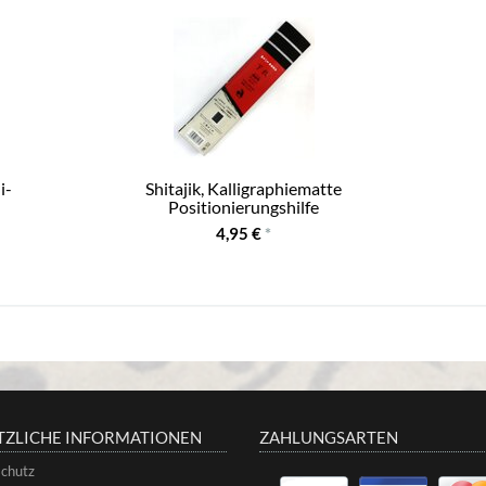
i-
Shitajik, Kalligraphiematte
Positionierungshilfe
4,95 €
*
TZLICHE INFORMATIONEN
ZAHLUNGSARTEN
chutz