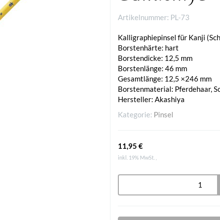
Artikelnummer:
PL-73
Kalligraphiepinsel für Kanji (Sc
Borstenhärte: hart
Borstendicke: 12,5 mm
Borstenlänge: 46 mm
Gesamtlänge: 12,5 ×246 mm
Borstenmaterial: Pferdehaar, 
Hersteller: Akashiya
Kategorie:
Pinsel
11,95 €
inkl. 19% MwSt. ,