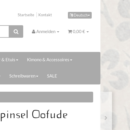
Startseite
Kontakt
Deutsch
Anmelden
0,00 €
 & Etuis
Kimono & Accessoires
Schreibwaren
SALE
epinsel Oofude