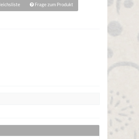
eichsliste
Frage zum Produkt