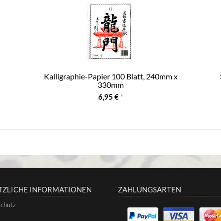
Kalligraphie-Papier 100 Blatt, 240mm x
330mm
6,95 €
*
TZLICHE INFORMATIONEN
ZAHLUNGSARTEN
chutz