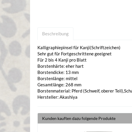
Beschreibung
Kalligraphiepinsel für Kanji(Schriftzeichen)
Sehr gut für Fortgeschrittene geeignet
Für 2 bis 4 Kanji pro Blatt
Borstenhärte: eher hart
Borstendicke: 13 mm
Borstenlänge: mittel
Gesamtlänge: 268 mm
Borstenmaterial: Pferd (Schweif, oberer Teil),Sch
Hersteller: Akashiya
Kunden kauften dazu folgende Produkte