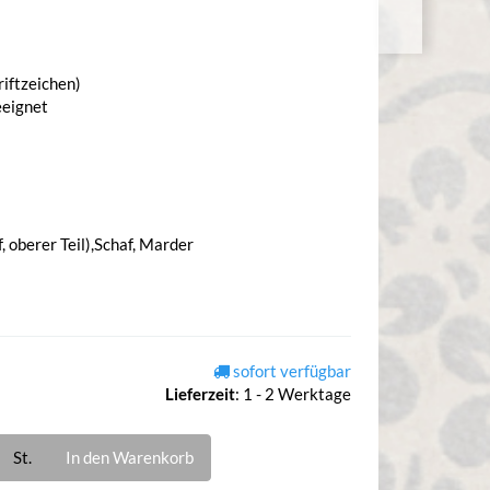
riftzeichen)
eeignet
, oberer Teil),Schaf, Marder
sofort verfügbar
Lieferzeit
:
1 - 2 Werktage
St.
In den Warenkorb