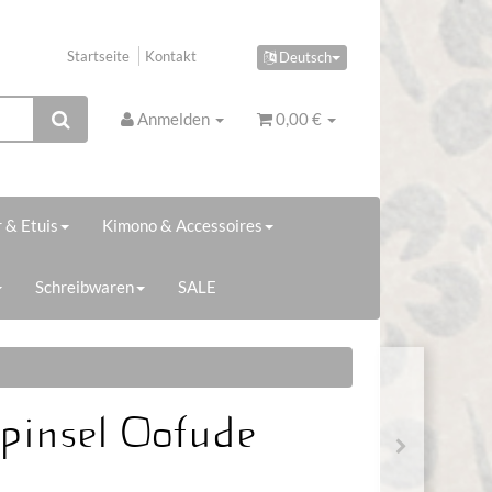
Startseite
Kontakt
Deutsch
Anmelden
0,00 €
 & Etuis
Kimono & Accessoires
Schreibwaren
SALE
epinsel Oofude