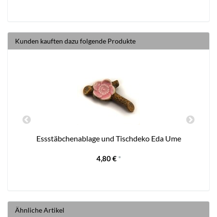
Kunden kauften dazu folgende Produkte
Essstäbchenablage und Tischdeko Eda Ume
4,80 €
*
Ähnliche Artikel