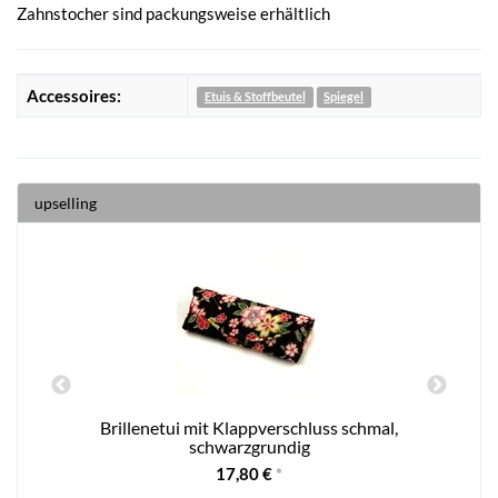
Zahnstocher sind packungsweise erhältlich
Accessoires:
Etuis & Stoffbeutel
Spiegel
upselling
Brillenetui mit Klappverschluss schmal,
schwarzgrundig
17,80 €
*