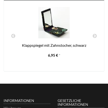
Klappspiegel mit Zahnstocher, schwarz
6,95 €
*
INFORMATIONEN
GESETZLICHE
INFORMATIONEN
Wir über uns