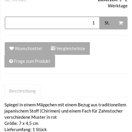
inkl. 19% MwSt. ,
Werktage
St.
Wunschzettel
Vergleichsliste
Frage zum Produkt
Beschreibung
Spiegel in einem Mäppchen mit einem Bezug aus traditionellem
japanischem Stoff (Chirimen) und einem Fach für Zahnstocher
verschiedene Muster in rot
Größe: 7 x 4,5 cm
Lieferumfang: 1 Stück