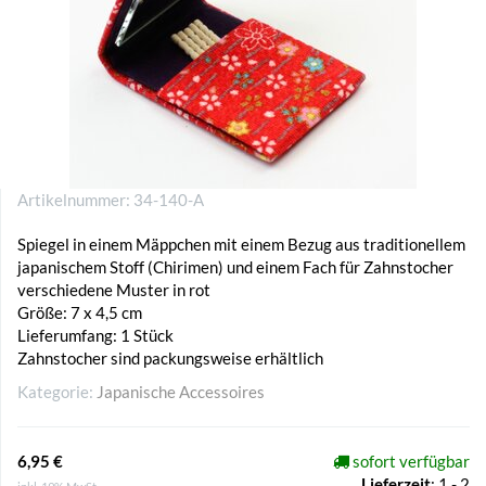
Artikelnummer:
34-140-A
Spiegel in einem Mäppchen mit einem Bezug aus traditionellem
japanischem Stoff (Chirimen) und einem Fach für Zahnstocher
verschiedene Muster in rot
Größe: 7 x 4,5 cm
Lieferumfang: 1 Stück
Zahnstocher sind packungsweise erhältlich
Kategorie:
Japanische Accessoires
6,95 €
sofort verfügbar
Lieferzeit
:
1 - 2