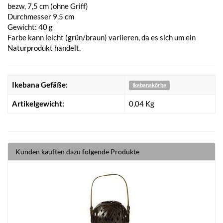
bezw, 7,5 cm (ohne Griff)
Durchmesser 9,5 cm
Gewicht: 40 g
Farbe kann leicht (grün/braun) variieren, da es sich um ein
Naturprodukt handelt.
Ikebana Gefäße:
Ikebanakörbe
Artikelgewicht:
0,04
Kg
Kunden kauften dazu folgende Produkte