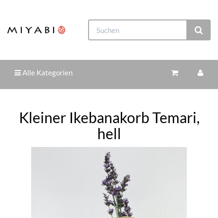
Alle Kategorien
Kleiner Ikebanakorb Temari,
hell