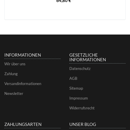
64,80 €
*
INFORMATIONEN
GESETZLICHE
INFORMATIONEN
Wir über uns
Datenschutz
Zahlung
AGB
Versandinformationen
Sitemap
Newsletter
Impressum
Widerrufsrecht
ZAHLUNGSARTEN
UNSER BLOG