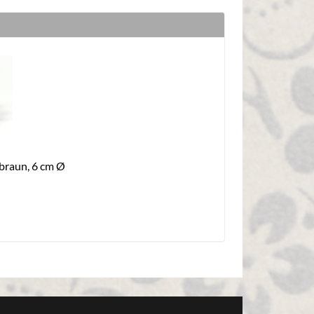
braun, 6 cm Ø