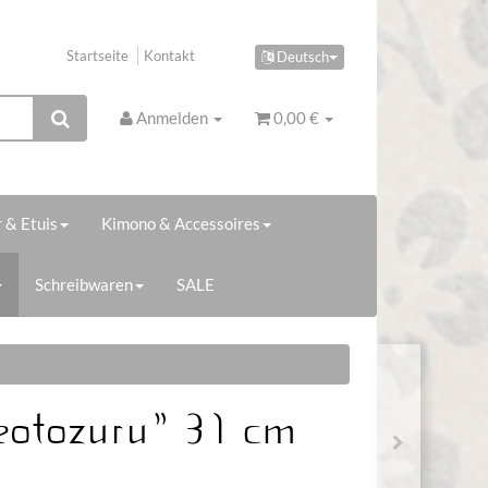
Startseite
Kontakt
Deutsch
Anmelden
0,00 €
 & Etuis
Kimono & Accessoires
Schreibwaren
SALE
eotozuru" 31 cm