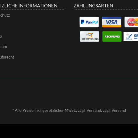
TZLICHE INFORMATIONEN
ZAHLUNGSARTEN
chutz
p
ssum
ufsrecht
*
Alle Preise inkl. gesetzlicher MwSt., zzgl.
Versand
, zzgl.
Versand