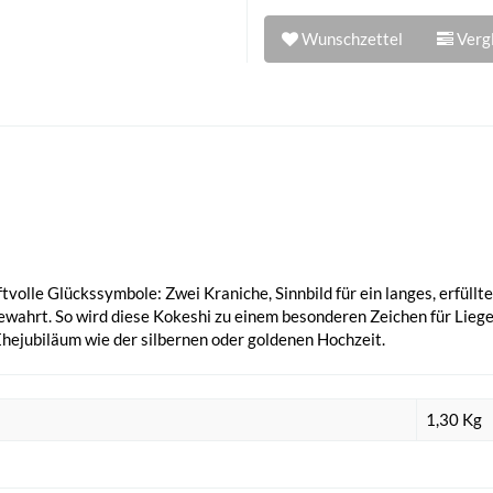
Wunschzettel
Vergl
olle Glückssymbole: Zwei Kraniche, Sinnbild für ein langes, erfülltes
bewahrt. So wird diese Kokeshi zu einem besonderen Zeichen für Lieg
hejubiläum wie der silbernen oder goldenen Hochzeit.
1,30
Kg