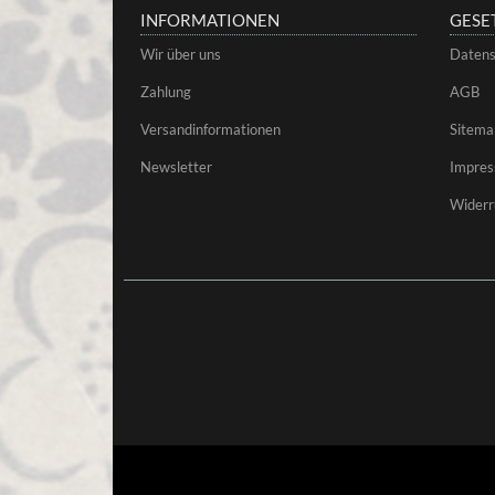
INFORMATIONEN
GESE
Wir über uns
Datens
Zahlung
AGB
Versandinformationen
Sitema
Newsletter
Impre
Widerr