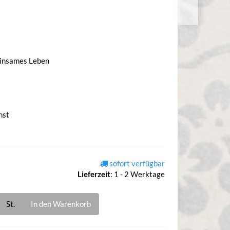
einsames Leben
nst
sofort verfügbar
Lieferzeit
:
1 - 2 Werktage
St.
In den Warenkorb