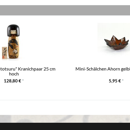
totsuru" Kranichpaar 25 cm
Mini-Schälchen Ahorn gelb
hoch
128,80 €
*
5,95 €
*